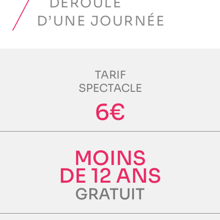
DÉROULÉ
D’UNE JOURNÉE
TARIF
SPECTACLE
6€
MOINS
DE 12 ANS
GRATUIT