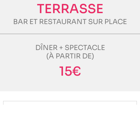
TERRASSE
BAR ET RESTAURANT SUR PLACE
DÎNER + SPECTACLE
(À PARTIR DE)
15€
20H
OUVERTURE
ANIMATION DJ SUR LE PARVIS