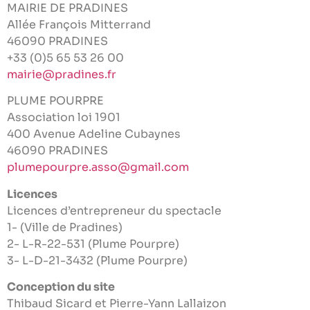
MAIRIE DE PRADINES
Allée François Mitterrand
46090 PRADINES
+33 (0)5 65 53 26 00
mairie@pradines.fr
PLUME POURPRE
Association loi 1901
400 Avenue Adeline Cubaynes
46090 PRADINES
plumepourpre.asso@gmail.com
Licences
Licences d’entrepreneur du spectacle
1- (Ville de Pradines)
2- L-R-22-531 (Plume Pourpre)
3- L-D-21-3432 (Plume Pourpre)
Conception du site
Thibaud Sicard et Pierre-Yann Lallaizon